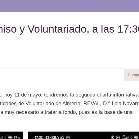
so y Voluntariado, a las 17:3
1, hoy 11 de mayo, tendremos la segunda charla informativa
tidades de Voluntariado de Almería, REVAL, D.ª Lola Navarr
a muy necesario a tratar a fondo, pues es la base de una