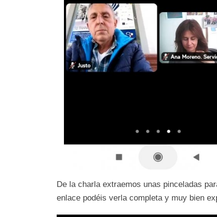
De la charla extraemos unas pinceladas para 
enlace podéis verla completa y muy bien exp