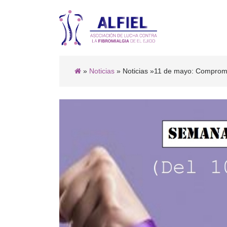
»
Noticias
» Noticias
»11 de mayo: Compromiso