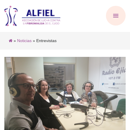
»
Noticias
» Entrevistas