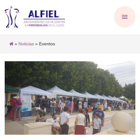
»
Noticias
» Eventos