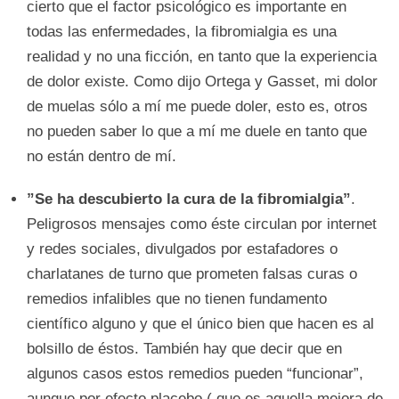
cierto que el factor psicológico es importante en
todas las enfermedades, la fibromialgia es una
realidad y no una ficción, en tanto que la experiencia
de dolor existe. Como dijo Ortega y Gasset, mi dolor
de muelas sólo a mí me puede doler, esto es, otros
no pueden saber lo que a mí me duele en tanto que
no están dentro de mí.
”Se ha descubierto la cura de la fibromialgia”
.
Peligrosos mensajes como éste circulan por internet
y redes sociales, divulgados por estafadores o
charlatanes de turno que prometen falsas curas o
remedios infalibles que no tienen fundamento
científico alguno y que el único bien que hacen es al
bolsillo de éstos. También hay que decir que en
algunos casos estos remedios pueden “funcionar”,
aunque por efecto placebo ( que es aquella mejora de