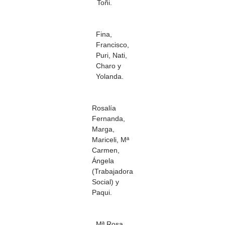
Toñi.
Fina,
Francisco,
Puri, Nati,
Charo y
Yolanda.
Rosalía
Fernanda,
Marga,
Mariceli, Mª
Carmen,
Ángela
(Trabajadora
Social) y
Paqui.
Mª Rosa,