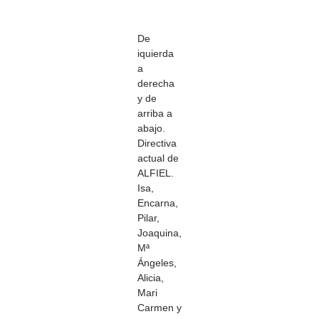
De
iquierda
a
derecha
y de
arriba a
abajo.
Directiva
actual de
ALFIEL.
Isa,
Encarna,
Pilar,
Joaquina,
Mª
Ángeles,
Alicia,
Mari
Carmen y