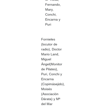
Fernando,
Mary,
Conchi,
Encarna y
Puri
Fornieles
(locutor de
radio), Doctor
Mario Land,
Miguel
Ángel(Monitor
de Pilates),
Puri, Conchi y
Encarna
(Copimásejido),
Moisés
(Asociación
Dárata) y Mª
del Mar